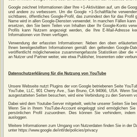
Google zeichnet Informationen über Ihre +1-Aktivitäten auf, um die Goog
und andere zu verbessern. Um die Google +1-Schaltfläche verwenden 
sichtbares, öffentliches Google-Profil, das zumindest den für das Profi
Name wird in allen Google-Diensten verwendet. In manchen Fällen kan
ersetzen, den Sie beim Teilen von Inhalten über Ihr Google-Konto verw
Profils kann Nutzern angezeigt werden, die Ihre E-Mail-Adresse ken
Informationen von Ihnen verfügen.
Verwendung der erfassten Informationen: Neben den oben erläutert
Ihnen bereitgestellten Informationen gemäß den geltenden Google-Da
veröffentlicht möglicherweise zusammengefasste Statistiken über die +
an Nutzer und Partner weiter, wie etwa Publisher, Inserenten oder verb
Datenschutzerklärung für die Nutzung von YouTube
Unsere Webseite nutzt Plugins der von Google betriebenen Seite YouTube
YouTube, LLC, 901 Cherry Ave., San Bruno, CA 94066, USA. Wenn Sie 
ausgestatteten Seiten besuchen, wird eine Verbindung zu den Servern v
Dabei wird dem Youtube-Server mitgeteilt, welche unserer Seiten Sie be
Wenn Sie in Ihrem YouTube-Account eingeloggt sind ermöglichen Sie Y
persönlichen Profil zuzuordnen. Dies können Sie verhindern, inde
ausloggen.
Weitere Informationen zum Umgang von Nutzerdaten finden Sie in der 
unter https://www.google.de/intl/de/policies/privacy