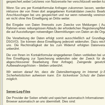
gespeichert,wobei Letzteres von Nutzerseite her verschlüsselt werden k
Wenn Sie uns per Kontaktformular Anfragen zukommen lassen, werden
inklusive der von Ihnen dort angegebenen Kontaktdaten zwecks Bearbe
Anschlussfragen bei uns gespeichert und nur wenn notwendig vereinsi
wir nicht ohne Ihre Einwilligung an Dritte weiter.
Bei Eingabe von Daten Ihrerseits zum Zwecke von Meldungen ( Auss
Rahmen eines reibungslosen Ablaufs der erforderlichen Registierung/Mel
die auf Ausstellungen notwendigen Übermittlungen von Daten an die Org
Die Verarbeitung der Daten erfolgt somit ausschließlich auf Grundlage 
DSGVO). Sie können diese Einwilligung jederzeit widerrufen. Dazu reich
uns. Die Rechtmäßigkeit der bis zum Widerruf erfolgten Datenvera
unberührt.
Die von Ihnen im Kontaktformular eingegebenen Daten verbleiben bei un
Ihre Einwilligung zur Speicherung widerrufen oder der Zweck für di
abgeschlossener Bearbeitung Ihrer Anfrage). Zwingende geset
Aufbewahrungsfristen – bleiben unberührt.
Wir weisen darauf hin, dass die Datenübertragung im Internet (z.
Sicherheitslücken aufweisen kann. Ein lückenloser Schutz der Daten 
möglich.
Server-Log-Files
Der Provider der Seiten erhebt und speichert automatisch Informationen 
Browser automatisch an uns übermittelt. Dies sind: