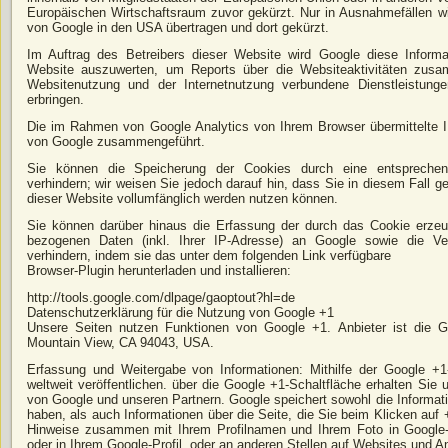
Europäischen Wirtschaftsraum zuvor gekürzt. Nur in Ausnahmefällen wi
von Google in den USA übertragen und dort gekürzt.
Im Auftrag des Betreibers dieser Website wird Google diese Inform
Website auszuwerten, um Reports über die Websiteaktivitäten zusa
Websitenutzung und der Internetnutzung verbundene Dienstleistung
erbringen.
Die im Rahmen von Google Analytics von Ihrem Browser übermittelte I
von Google zusammengeführt.
Sie können die Speicherung der Cookies durch eine entsprechend
verhindern; wir weisen Sie jedoch darauf hin, dass Sie in diesem Fall g
dieser Website vollumfänglich werden nutzen können.
Sie können darüber hinaus die Erfassung der durch das Cookie erzeu
bezogenen Daten (inkl. Ihrer IP-Adresse) an Google sowie die Ve
verhindern, indem sie das unter dem folgenden Link verfügbare
Browser-Plugin herunterladen und installieren:
http://tools.google.com/dlpage/gaoptout?hl=de
Datenschutzerklärung für die Nutzung von Google +1
Unsere Seiten nutzen Funktionen von Google +1. Anbieter ist die 
Mountain View, CA 94043, USA.
Erfassung und Weitergabe von Informationen: Mithilfe der Google +1
weltweit veröffentlichen. über die Google +1-Schaltfläche erhalten Sie 
von Google und unseren Partnern. Google speichert sowohl die Informati
haben, als auch Informationen über die Seite, die Sie beim Klicken au
Hinweise zusammen mit Ihrem Profilnamen und Ihrem Foto in Google-
oder in Ihrem Google-Profil, oder an anderen Stellen auf Websites und A